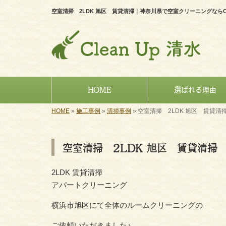
空室清掃 2LDK 旭区 賃貸清掃｜神奈川県で空室クリーニングならCle
HOME
選ばれる理由
HOME
»
施工事例
»
清掃事例
»
空室清掃 2LDK 旭区 賃貸清
空室清掃 2LDK 旭区 賃貸清掃
2LDK 賃貸清掃
アパートクリーニング
横浜市旭区にて全体のルームクリーニングの
ご依頼いただきました♪