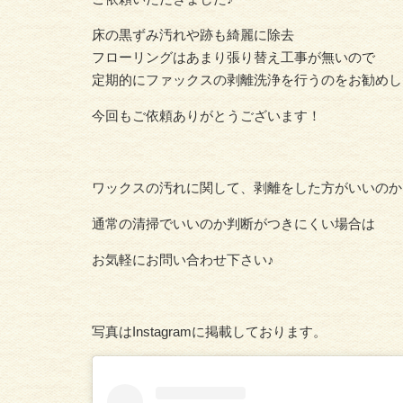
床の黒ずみ汚れや跡も綺麗に除去
フローリングはあまり張り替え工事が無いので
定期的にファックスの剥離洗浄を行うのをお勧めし
今回もご依頼ありがとうございます
！
ワックスの汚れに関して、剥離をした方がいいのか
通常の清掃でいいのか判断がつきにくい場合は
お気軽にお問い合わせ下さい♪
写真はInstagramに掲載しております。