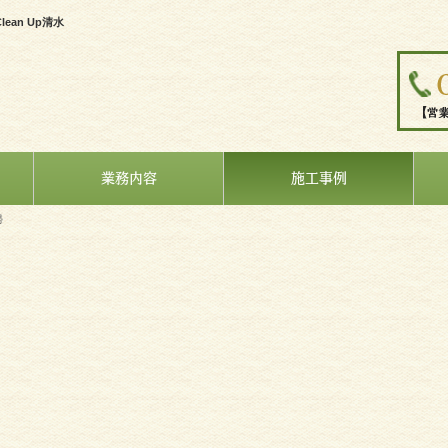
an Up清水
業務内容
施工事例
掃