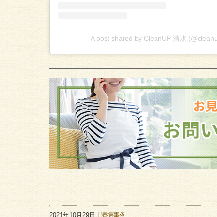
A post shared by CleanUP 清水 (@cleanu
2021年10月29日 |
清掃事例