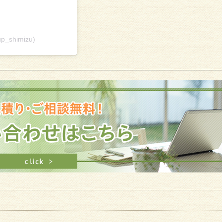
p_shimizu)