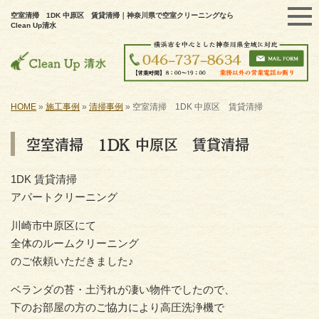
空室清掃 1DK 中原区 賃貸清掃｜神奈川県で空室クリーニングなら
Clean Up清水
HOME
»
施工事例
»
清掃事例
»
空室清掃 1DK 中原区 賃貸清掃
空室清掃 1DK 中原区 賃貸清掃
1DK 賃貸清掃
アパートクリーニング
川崎市中原区にて
全体のルームクリーニング
のご依頼いただきました♪
ベランダの苔・土汚れが凄い物件でしたので、
下のお部屋の方のご協力により高圧洗浄機で