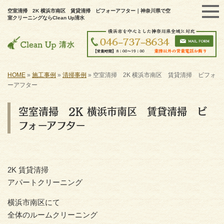
空室清掃 2K 横浜市南区 賃貸清掃 ビフォーアフター｜神奈川県で空
室クリーニングならClean Up清水
HOME
»
施工事例
»
清掃事例
»
空室清掃 2K 横浜市南区 賃貸清掃 ビフォ
ーアフター
空室清掃 2K 横浜市南区 賃貸清掃 ビ
フォーアフター
2K 賃貸清掃
アパートクリーニング
横浜市南区にて
全体のルームクリーニング